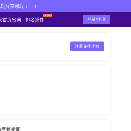
规则分享领取！！！
天首页出词
排名插件
登录/注册
注册免费体验
a字短裙夏