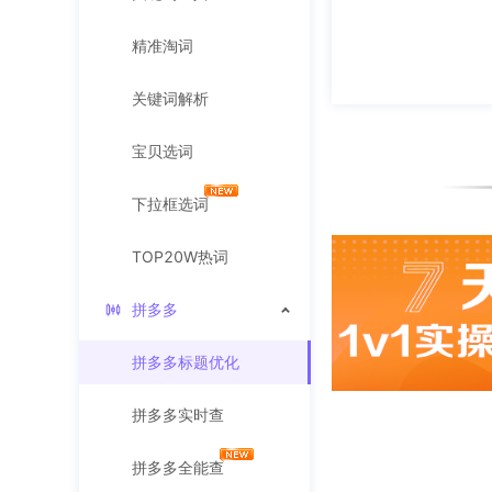
精准淘词
关键词解析
宝贝选词
下拉框选词
TOP20W热词
拼多多
拼多多标题优化
拼多多实时查
拼多多全能查