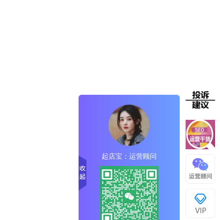
起店宝：运营顾问