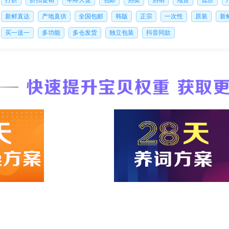
新鲜直达
产地直供
全国包邮
韩版
正宗
一次性
原装
新
买一送一
多功能
多仓发货
独立包装
抖音同款