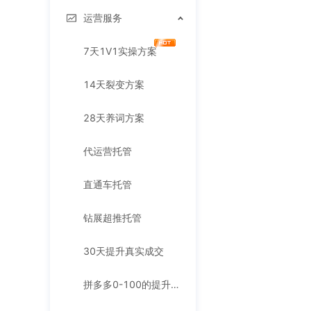
运营服务
7天1V1实操方案
14天裂变方案
28天养词方案
代运营托管
直通车托管
钻展超推托管
30天提升真实成交
拼多多0-100的提升方案